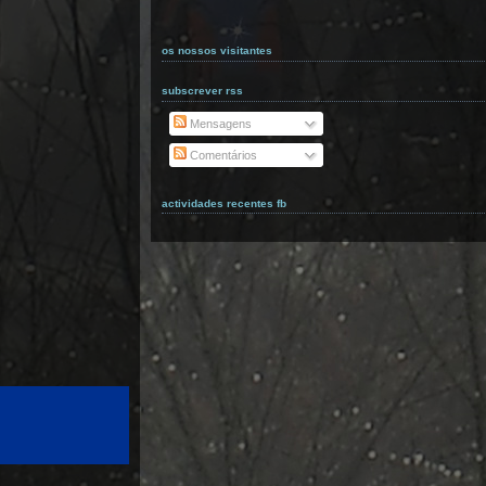
os nossos visitantes
subscrever rss
Mensagens
Comentários
actividades recentes fb