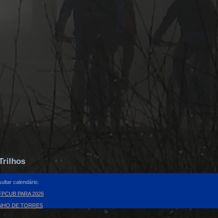
Trilhos
ultar calendário.
PCUB PARA 2026
INHO DE TORRES