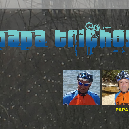
PAPA TRILHOS -
BO