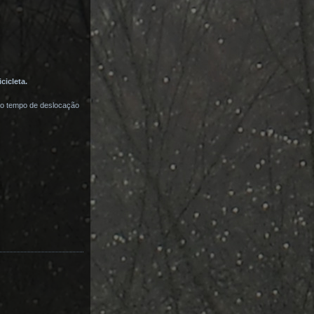
cicleta.
 ao tempo de deslocação