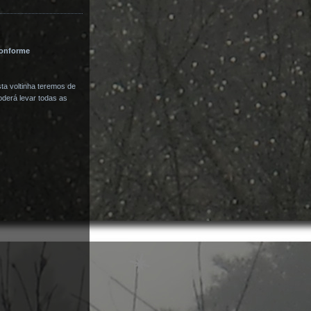
conforme
sta voltinha teremos de
poderá levar todas as