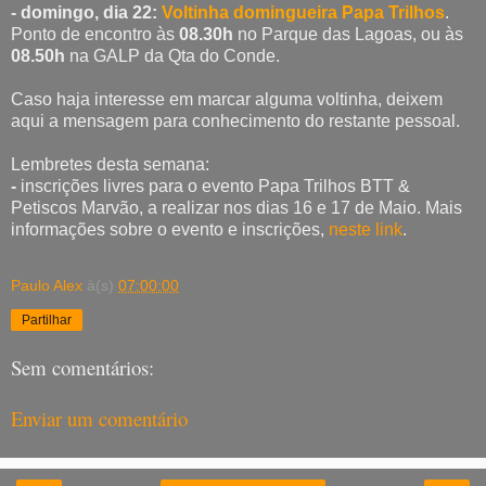
- domingo, dia 22:
Voltinha domingueira Papa Trilhos
.
Ponto de encontro às
08.30h
no Parque das Lagoas, ou às
08.50h
na GALP da Qta do Conde.
Caso haja interesse em marcar alguma voltinha, deixem
aqui a mensagem para conhecimento do restante pessoal.
Lembretes desta semana:
-
inscrições livres para o evento Papa Trilhos BTT &
Petiscos Marvão, a realizar nos dias 16 e 17 de Maio. Mais
informações sobre o evento e inscrições,
neste link
.
Paulo Alex
à(s)
07:00:00
Partilhar
Sem comentários:
Enviar um comentário