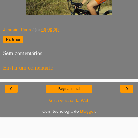
Joaquim Pena
à(s)
06:00:00
Partilhar
Sem comentários:
Enviar um comentário
‹
›
Página inicial
Ver a versão da Web
Com tecnologia do
Blogger
.