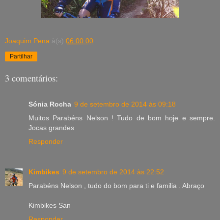
Joaquim Pena
à(s)
06:00:00
Partilhar
3 comentários:
Sónia Rocha
9 de setembro de 2014 às 09:18
Muitos Parabéns Nelson ! Tudo de bom hoje e sempre.
Jocas grandes
Responder
Kimbikes
9 de setembro de 2014 às 22:52
Parabéns Nelson , tudo do bom para ti e familia . Abraço
Kimbikes San
Responder