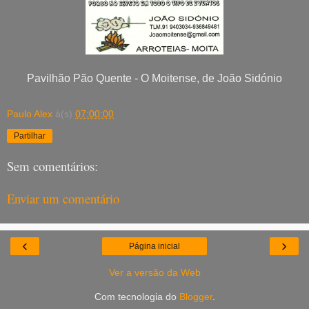
Pavilhão Pão Quente - O Moitense, de João Sidónio
Paulo Alex
à(s)
07:00:00
Partilhar
Sem comentários:
Enviar um comentário
‹
›
Página inicial
Ver a versão da Web
Com tecnologia do
Blogger
.