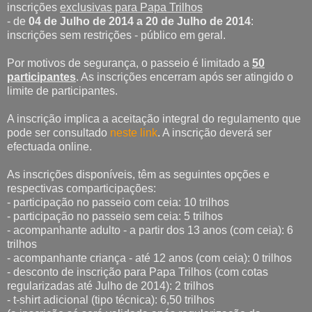
inscrições
exclusivas para Papa Trilhos
- de
04 de Julho de 2014 a 20 de Julho de 2014
:
inscrições sem restrições - público em geral.
Por motivos de segurança, o passeio é limitado a
50
participantes
. As inscrições encerram após ser atingido o
limite de participantes.
A inscrição implica a aceitação integral do regulamento que
pode ser consultado
neste link
. A inscrição deverá ser
efectuada online.
As inscrições disponíveis, têm as seguintes opções e
respectivas comparticipações:
- participação no passeio com ceia: 10 trilhos
- participação no passeio sem ceia: 5 trilhos
- acompanhante adulto - a partir dos 13 anos (com ceia): 6
trilhos
- acompanhante criança - até 12 anos (com ceia): 0 trilhos
- desconto de inscrição para Papa Trilhos (com cotas
regularizadas até Julho de 2014): 2 trilhos
- t-shirt adicional (tipo técnica): 6,50 trilhos