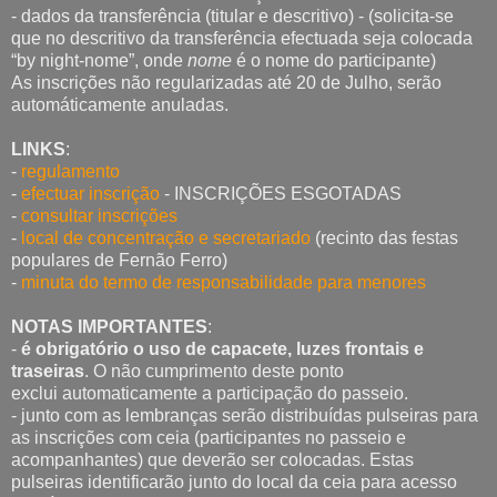
- dados da transferência (titular e descritivo) - (solicita-se
que no descritivo da transferência efectuada seja colocada
“by night-nome”, onde
nome
é o nome do participante)
As inscrições não regularizadas até 20 de Julho, serão
automáticamente anuladas.
LINKS
:
-
regulamento
-
efectuar inscrição
- INSCRIÇÕES ESGOTADAS
-
consultar inscrições
-
local de concentração e secretariado
(recinto das festas
populares de Fernão Ferro)
-
minuta do termo de responsabilidade para menores
NOTAS IMPORTANTES
:
-
é obrigatório o uso de capacete, luzes frontais e
traseiras
. O não cumprimento deste ponto
exclui automaticamente a participação do passeio.
- junto com as lembranças serão distribuídas pulseiras para
as inscrições com ceia (participantes no passeio e
acompanhantes) que deverão ser colocadas. Estas
pulseiras identificarão junto do local da ceia para acesso