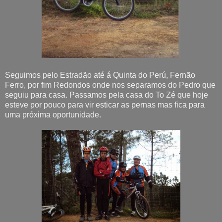
Seguimos pelo Estradão até á Quinta do Perú, Fernão
Ferro, por fim Redondos onde nos separamos do Pedro que
seguiu para casa. Passamos pela casa do To Zé que hoje
esteve por pouco para vir esticar as pernas mas fica para
uma próxima oportunidade.