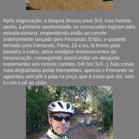
Após negociação, a fasquia desceu para 3x3, mas mesmo
assim, à primeira oportunidade, os convocados fugiram pela
estrada romana, respondendo então ao convite
anteriormente lançado pelo Fernando. Então, o quarteto
formado pelo Fernando, Pena, Zé e eu, lá fomos pela
paralela à cobra, pelos vestígios remanescentes da
romanização, conseguindo assim evitar um desgaste
suplementar aos nossos carretos 3x6 (ou 3x3...). Nas zonas
mais degradadas pelas intempéries, apenas o Fernando se
aguentou sem pôr a pata na poça, que é como que diz, sem
ir com o pé ao chão.