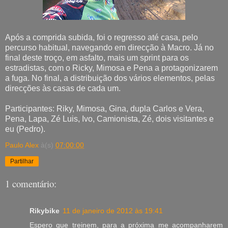
Após a comprida subida, foi o regresso até casa, pelo
percurso habitual, navegando em direcção à Macro. Já no
final deste troço, em asfalto, mais um sprint para os
estradistas, com o Ricky, Mimosa e Pena a protagonizarem
a fuga. No final, a distribuição dos vários elementos, pelas
direcções às casas de cada um.
Participantes: Riky, Mimosa, Gina, dupla Carlos e Vera,
Pena, Lapa, Zé Luis, Ivo, Camionista, Zé, dois visitantes e
eu (Pedro).
Paulo Alex
à(s)
07:00:00
Partilhar
1 comentário:
Rikybike
11 de janeiro de 2012 às 19:41
Espero que treinem, para a próxima me acompanharem