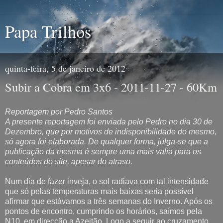
Papa Trilhos
quinta-feira, 5 de janeiro de 2012
Subir a Cobra em 3x6 - 2011-11-27 - 60Km
Reportagem por Pedro Santos
A presente reportagem foi enviada pelo Pedro no dia 30 de
Dezembro, que por motivos de indisponibilidade do mesmo,
só agora foi elaborada. De qualquer forma, julga-se que a
publicação da mesma é sempre uma mais valia para os
conteúdos do site, apesar do atraso.
Num dia de fazer inveja, o sol radiava com tal intensidade
que só pelas temperaturas mais baixas seria possível
afirmar que estávamos a três semanas do Inverno. Após os
pontos de encontro, cumprindo os horários, saímos pela
N10, em direcção a Azeitão. Logo a seguir ao cruzamento