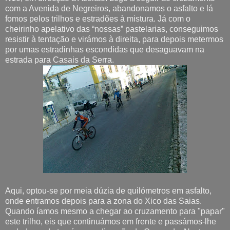
com a Avenida de Negreiros, abandonamos o asfalto e lá
fomos pelos trilhos e estradões à mistura. Já com o
cheirinho apelativo das “nossas” pastelarias, conseguimos
resistir à tentação e virámos à direita, para depois metermos
por umas estradinhas escondidas que desaguavam na
estrada para Casais da Serra.
Aqui, optou-se por meia dúzia de quilómetros em asfalto,
onde entramos depois para a zona do Xico das Saias.
Quando íamos mesmo a chegar ao cruzamento para "papar"
este trilho, eis que continuámos em frente e passámos-lhe