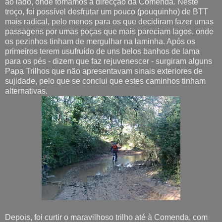
ao lado, onde tomámos a direcção da Comenda. Neste
troço, foi possível desfrutar um pouco (pouquinho) de BTT
mais radical, pelo menos para os que decidiram fazer umas
passagens por umas poças que mais pareciam lagos, onde
os pezinhos tinham de mergulhar na laminha. Após os
primeiros terem usufruído de uns belos banhos de lama
para os pés - dizem que faz rejuvenescer - surgiram alguns
Papa Trilhos que não apresentavam sinais exteriores de
sujidade, pelo que se conclui que estes caminhos tinham
alternativas.
Depois, foi curtir o maravilhoso trilho até à Comenda, com