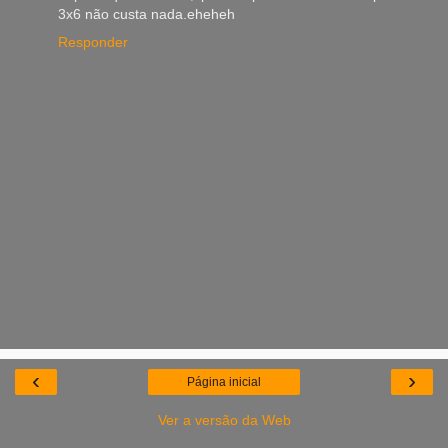
3x6 não custa nada.eheheh
Responder
‹
›
Página inicial
Ver a versão da Web