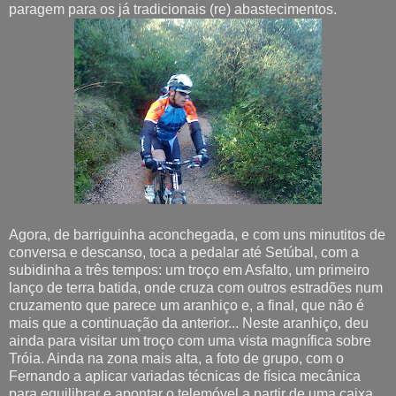
paragem para os já tradicionais (re) abastecimentos.
Agora, de barriguinha aconchegada, e com uns minutitos de
conversa e descanso, toca a pedalar até Setúbal, com a
subidinha a três tempos: um troço em Asfalto, um primeiro
lanço de terra batida, onde cruza com outros estradões num
cruzamento que parece um aranhiço e, a final, que não é
mais que a continuação da anterior... Neste aranhiço, deu
ainda para visitar um troço com uma vista magnífica sobre
Tróia. Ainda na zona mais alta, a foto de grupo, com o
Fernando a aplicar variadas técnicas de física mecânica
para equilibrar e apontar o telemóvel a partir de uma caixa