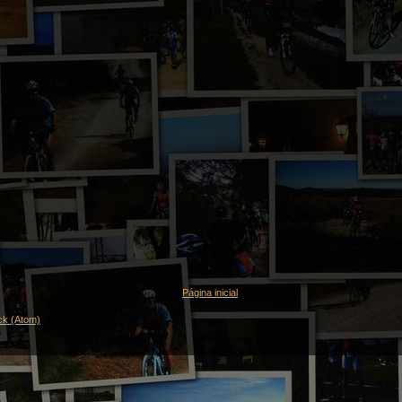
Página inicial
ck (Atom)