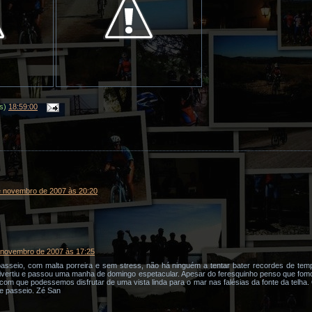
(s)
18:59:00
e novembro de 2007 às 20:20
 novembro de 2007 às 17:25
asseio, com malta porreira e sem stress, não há ninguém a tentar bater recordes de temp
divertiu e passou uma manha de domingo espetacular. Apesar do feresquinho penso que fom
com que podessemos disfrutar de uma vista linda para o mar nas falésias da fonte da telha.
te passeio. Zé San