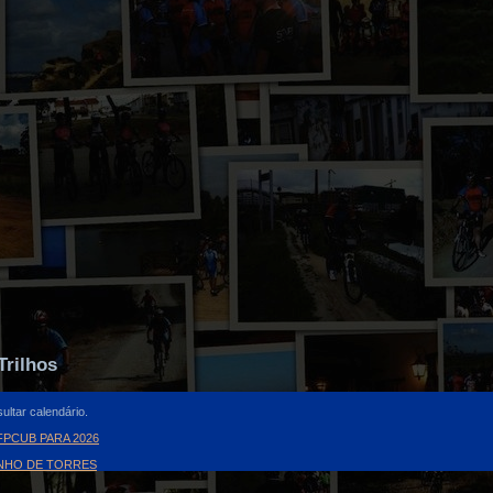
Trilhos
ultar calendário.
PCUB PARA 2026
INHO DE TORRES