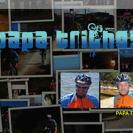
PAPA TRILHOS -
BOAS 