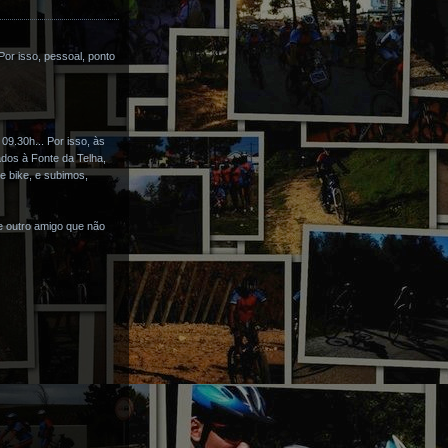
or isso, pessoal, ponto
9.30h... Por isso, às
dos à Fonte da Telha,
de bike, e subimos,
 e outro amigo que não