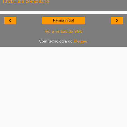
Enviar um comentário
‹
›
Página inicial
Ver a versão da Web
Com tecnologia do
Blogger
.