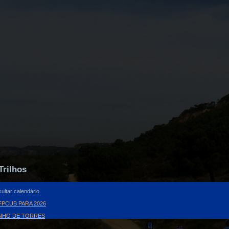
Trilhos
ultar calendário.
PCUB PARA 2026
INHO DE TORRES