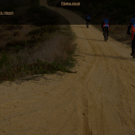
Página inicial
ck (Atom)