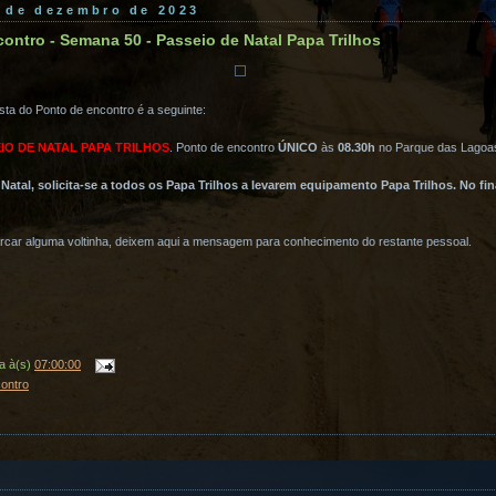
4 de dezembro de 2023
ontro - Semana 50 - Passeio de Natal Papa Trilhos
ta do Ponto de encontro é a seguinte:
IO DE NATAL PAPA TRILHOS
. Ponto de encontro
ÚNICO
às
08.30h
no Parque das Lagoa
Natal, solicita-se a todos os Papa Trilhos a levarem equipamento Papa Trilhos. No fi
rcar alguma voltinha, deixem aqui a mensagem para conhecimento do restante pessoal.
a
à(s)
07:00:00
contro