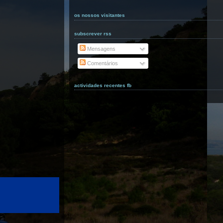
os nossos visitantes
subscrever rss
Mensagens
Comentários
actividades recentes fb