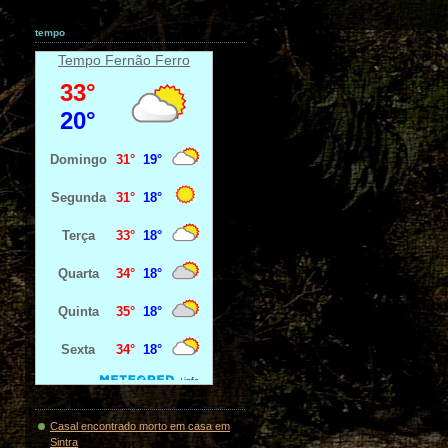
tempo
Tempo Fernão Ferro
Casal encontrado morto em casa em
Sintra