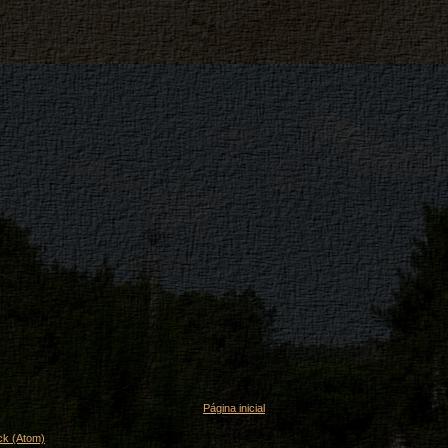
Página inicial
ck (Atom)