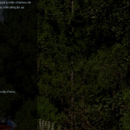
 qual a mãe chamou de
da com direção as
rnão Ferro.