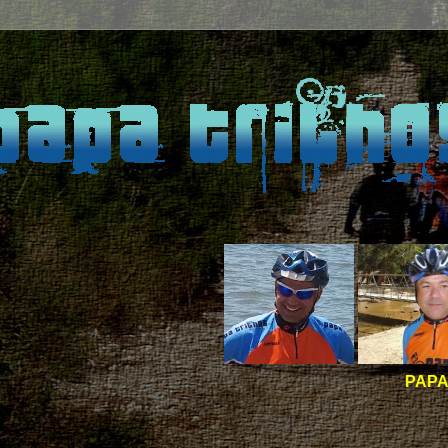
PAPA TRILHOS -
BOAS 