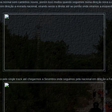
inha normal sem caminhos novos, porem isso mudou quando seguimos numa direção nova a
 em direção a estrada nacional, virando nesta a direita até ao portão onde viramos a esquer
o pelo single track até chegarmos a Sesimbra onde seguimos pela nacional em direção a Fe