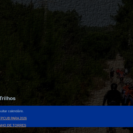
Trilhos
ultar calendário.
PCUB PARA 2026
INHO DE TORRES