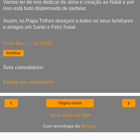
Vamos ter de nos dedicar de alma e coração ao Natal e por
isso está tudo dispensado de pedalar.
Assim, os Papa Trilhos desejam a todos os seus familiares
e amigos um Santo e Feliz Natal.
Paulo Alex
à(s)
07:00:00
Partilhar
Sem comentários:
Enviar um comentário
‹
›
Página inicial
Ver a versão da Web
Com tecnologia do
Blogger
.