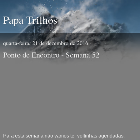
Papa Trilhos
quarta-feira, 21 de dezembro de 2016
Ponto de Encontro - Semana 52
Para esta semana não vamos ter voltinhas agendadas.