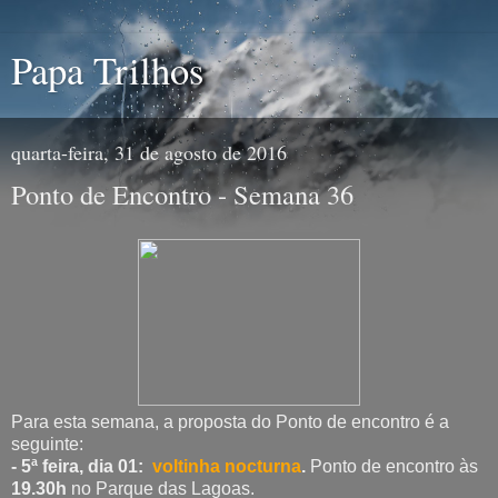
Papa Trilhos
quarta-feira, 31 de agosto de 2016
Ponto de Encontro - Semana 36
Para esta semana, a proposta do Ponto de encontro é a
seguinte:
- 5ª feira, dia 01:
voltinha nocturna
.
Ponto de encontro às
19.30h
no Parque das Lagoas.