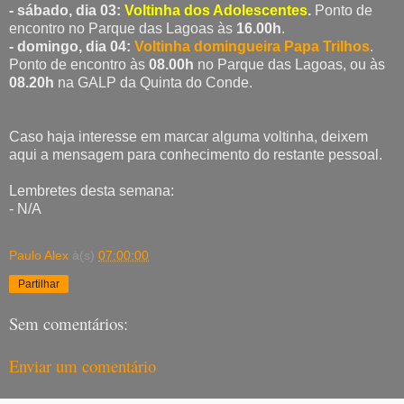
- sábado, dia 03:
Voltinha dos Adolescentes
.
Ponto de
encontro no Parque das Lagoas às
16.00h
.
- domingo, dia 04:
Voltinha domingueira Papa Trilhos
.
Ponto de encontro às
08.00h
no Parque das Lagoas, ou às
08.20h
na GALP da Quinta do Conde.
Caso haja interesse em marcar alguma voltinha, deixem
aqui a mensagem para conhecimento do restante pessoal.
Lembretes desta semana:
- N/A
Paulo Alex
à(s)
07:00:00
Partilhar
Sem comentários:
Enviar um comentário