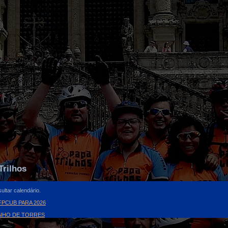
Trilhos
ultar calendário.
PCUB PARA 2026
INHO DE TORRES