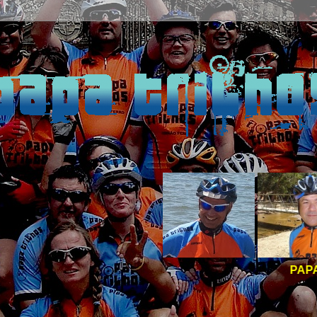
PAPA TRILHOS -
BOAS