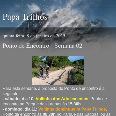
Papa Trilhos
quinta-feira, 8 de janeiro de 2015
Ponto de Encontro - Semana 02
Para esta semana, a proposta do Ponto de encontro é a
seguinte:
- sábado, dia 10:
Voltinha dos Adolescentes
.
Ponto de
encontro no Parque das Lagoas às
15.30h
.
- domingo, dia 11:
Voltinha domingueira Papa Trilhos
.
Ponto de encontro às
08.30h
no Parque das Lagoas, ou às