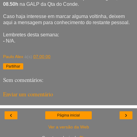
08.50h
na GALP da Qta do Conde.
Caso haja interesse em marcar alguma voltinha, deixem
aqui a mensagem para conhecimento do restante pessoal.
Lembretes desta semana:
-
N/A.
Paulo Alex
à(s)
07:00:00
Partilhar
Sem comentários:
Enviar um comentário
‹
›
Página inicial
Ver a versão da Web