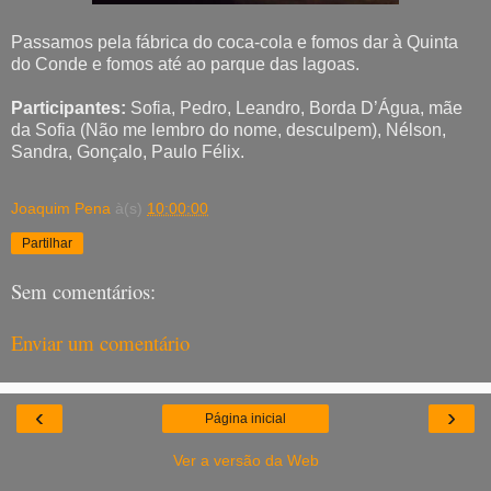
Passamos pela fábrica do coca-cola e fomos dar à Quinta
do Conde e fomos até ao parque das lagoas.
Participantes:
Sofia, Pedro, Leandro, Borda D’Água, mãe
da Sofia (Não me lembro do nome, desculpem), Nélson,
Sandra, Gonçalo, Paulo Félix.
Joaquim Pena
à(s)
10:00:00
Partilhar
Sem comentários:
Enviar um comentário
‹
›
Página inicial
Ver a versão da Web