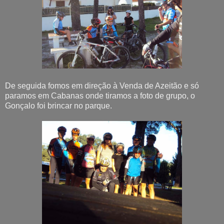
De seguida fomos em direção à Venda de Azeitão e só
paramos em Cabanas onde tiramos a foto de grupo, o
Gonçalo foi brincar no parque.