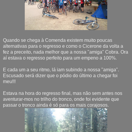
Quando se chega à Comenda existem muito poucas
alternativas para o regresso e como o Cicerone da volta a
fez a preceito, nada melhor que a nossa "amiga" Cobra. Ora
aí estava o regresso perfeito para um empeno a 100%.
E cada um a seu ritmo, lá iam subindo a nossa "amiga".
Escusado será dizer que o pódio do último a chegar foi
meu!!!
Estava na hora do regresso final, mas não sem antes nos
aventurar-mos no trilho do tronco, onde foi evidente que
passar o tronco ainda é só para os mais corajosos.