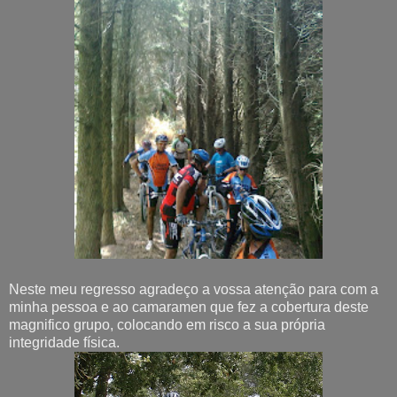
Neste meu regresso agradeço a vossa atenção para com a
minha pessoa e ao camaramen que fez a cobertura deste
magnifico grupo, colocando em risco a sua própria
integridade física.