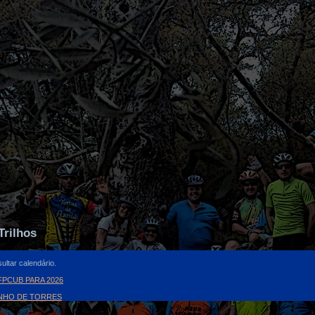
Trilhos
ultar calendário.
PCUB PARA 2026
INHO DE TORRES