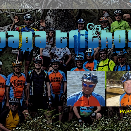
PAPA TRILHOS -
BOAS