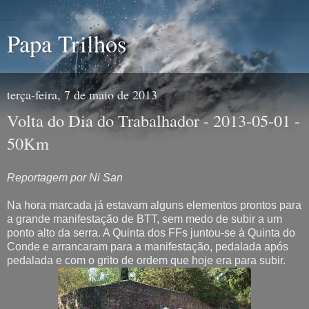
Papa Trilhos
terça-feira, 7 de maio de 2013
Volta do Dia do Trabalhador - 2013-05-01 -
50Km
Reportagem por Ni San
Na hora marcada já estavam alguns elementos prontos para
a grande manifestação de BTT, sem medo de subir a um
ponto alto da serra. A Quinta dos FFs juntou-se à Quinta do
Conde e arrancaram para a manifestação, pedalada após
pedalada e com o grito de ordem que hoje era para subir.