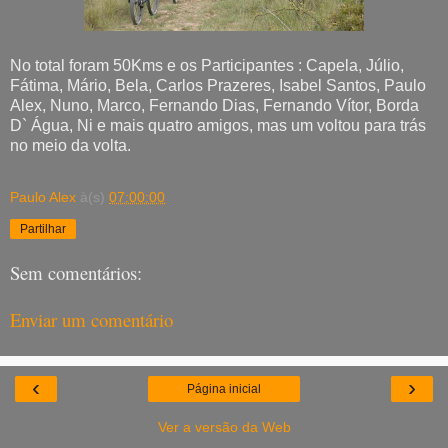
No total foram 50Kms e os Participantes : Capela, Júlio,
Fátima, Mário, Bela, Carlos Prazeres, Isabel Santos, Paulo
Alex, Nuno, Marco, Fernando Dias, Fernando Vítor, Borda
D` Água, Ni e mais quatro amigos, mas um voltou para trás
no meio da volta.
Paulo Alex
à(s)
07:00:00
Partilhar
Sem comentários:
Enviar um comentário
‹
›
Página inicial
Ver a versão da Web