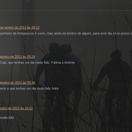
de janeiro de 2013 às 09:12
anheiro de Km(poucos é certo, mas ainda de lembro de alguns, para este dia só te posso 
janeiro de 2013 às 09:24
ajó, que tenhas um dia muito feliz. Fátima e António
janeiro de 2013 às 09:36
ens e que tenhas um dia muito feliz fvitor
aneiro de 2013 às 10:12
muito feliz