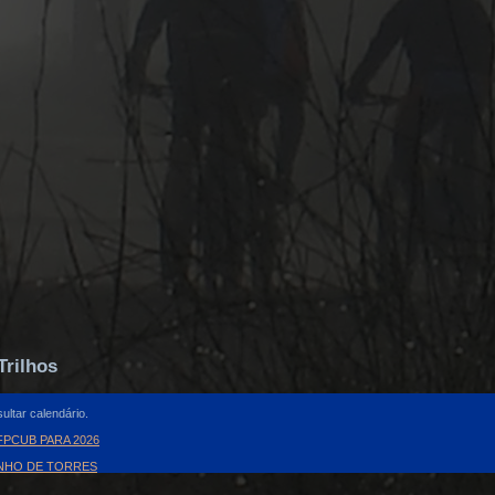
Trilhos
ultar calendário.
PCUB PARA 2026
INHO DE TORRES