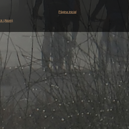
Página inicial
ck (Atom)