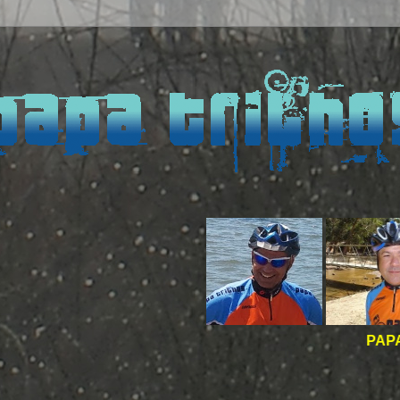
PAPA TRILHOS -
B