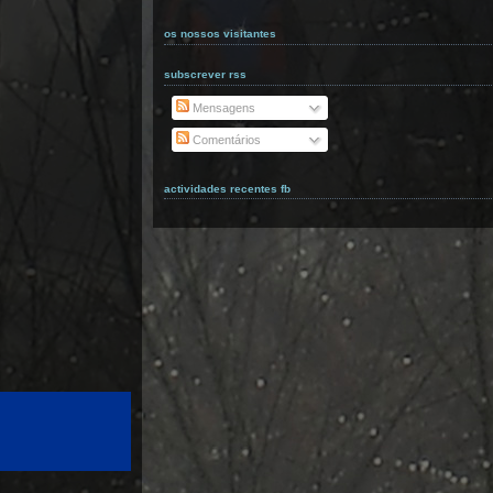
os nossos visitantes
subscrever rss
Mensagens
Comentários
actividades recentes fb