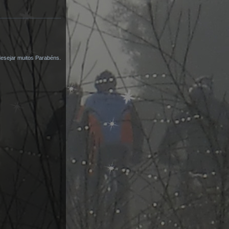
desejar muitos Parabéns.