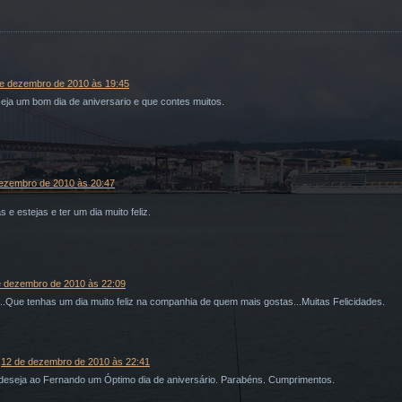
e dezembro de 2010 às 19:45
eja um bom dia de aniversario e que contes muitos.
ezembro de 2010 às 20:47
 e estejas e ter um dia muito feliz.
e dezembro de 2010 às 22:09
..Que tenhas um dia muito feliz na companhia de quem mais gostas...Muitas Felicidades.
12 de dezembro de 2010 às 22:41
deseja ao Fernando um Óptimo dia de aniversário. Parabéns. Cumprimentos.