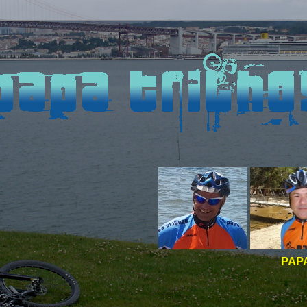
PAPA TRILHOS -
BOAS 