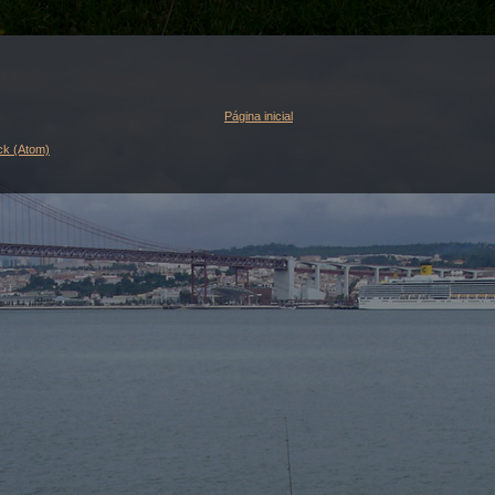
Página inicial
ck (Atom)