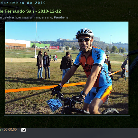
 dezembro de 2010
de Fernando San - 2010-12-12
 celebra hoje mais um aniversário. Parabéns!
(s)
06:00:00