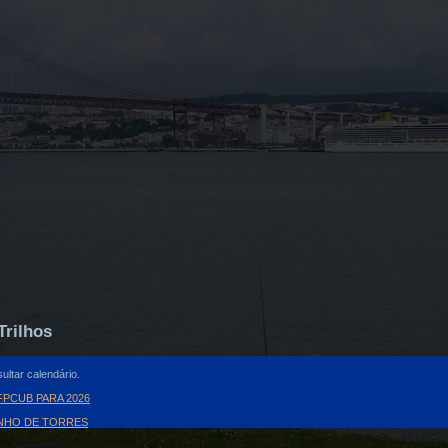
Trilhos
ultar calendário.
PCUB PARA 2026
INHO DE TORRES