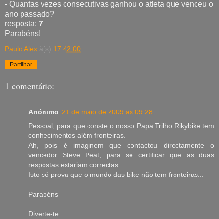
- Quantas vezes consecutivas ganhou o atleta que venceu o
ano passado?
resposta:
7
Parabéns!
Paulo Alex
à(s)
17:42:00
Partilhar
1 comentário:
Anónimo
21 de maio de 2009 às 09:28
Pessoal, para que conste o nosso Papa Trilho Rikybike tem
conhecimentos além fronteiras.
Ah, pois é imaginem que contactou directamente o
vencedor Steve Peat, para se certificar que as duas
respostas estariam correctas.
Isto só prova que o mundo das bike não tem fronteiras...
Parabéns
Diverte-te.