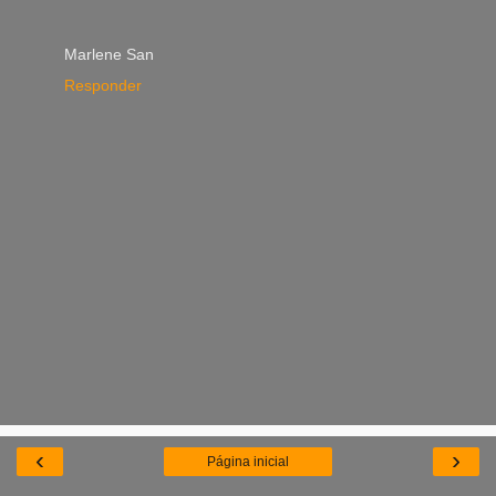
Marlene San
Responder
‹
›
Página inicial