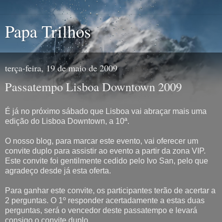
Papa Trilhos
terça-feira, 19 de maio de 2009
Passatempo Lisboa Downtown 2009
É já no próximo sábado que Lisboa vai abraçar mais uma
edição do Lisboa Downtown, a 10ª.
O nosso blog, para marcar este evento, vai oferecer um
convite duplo para assistir ao evento a partir da zona VIP.
Este convite foi gentilmente cedido pelo Ivo San, pelo que
agradeço desde já esta oferta.
Para ganhar este convite, os participantes terão de acertar a
2 perguntas. O 1º responder acertadamente a estas duas
perguntas, será o vencedor deste passatempo e levará
consigo o convite duplo.