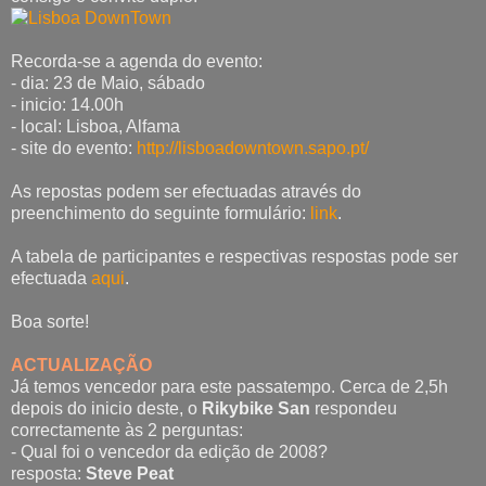
Recorda-se a agenda do evento:
- dia: 23 de Maio, sábado
- inicio: 14.00h
- local: Lisboa, Alfama
- site do evento:
http://lisboadowntown.sapo.pt/
As repostas podem ser efectuadas através do
preenchimento do seguinte formulário:
link
.
A tabela de participantes e respectivas respostas pode ser
efectuada
aqui
.
Boa sorte!
ACTUALIZAÇÃO
Já temos vencedor para este passatempo. Cerca de 2,5h
depois do inicio deste, o
Rikybike San
respondeu
correctamente às 2 perguntas:
- Qual foi o vencedor da edição de 2008?
resposta:
Steve Peat