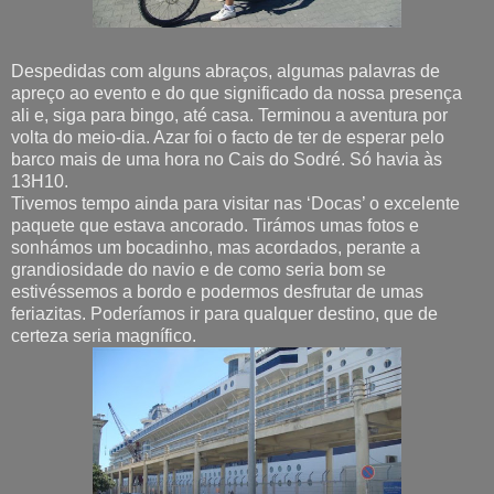
Despedidas com alguns abraços, algumas palavras de
apreço ao evento e do que significado da nossa presença
ali e, siga para bingo, até casa. Terminou a aventura por
volta do meio-dia. Azar foi o facto de ter de esperar pelo
barco mais de uma hora no Cais do Sodré. Só havia às
13H10.
Tivemos tempo ainda para visitar nas ‘Docas’ o excelente
paquete que estava ancorado. Tirámos umas fotos e
sonhámos um bocadinho, mas acordados, perante a
grandiosidade do navio e de como seria bom se
estivéssemos a bordo e podermos desfrutar de umas
feriazitas. Poderíamos ir para qualquer destino, que de
certeza seria magnífico.