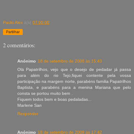
Paulo Alex
à(s)
07:00:00
Partilhar
2 comentários:
Anónimo
18 de setembro de 2008 às 15:43
Olá Papatrilhos, vejo que o desejo de pedadar já passa
para além do rio Tejo,fiquei contente pela vossa
participação na margem norte, parabéns familia Papatrilhos
Baptista, e parabéns para a menina Mariana que pelo
consta se portou muito bem .
Fiquem todos bem e boas pedaladas...
Marlene San
Responder
Anónimo
18 de setembro de 2008 às 17:42