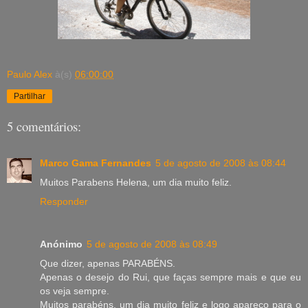
Paulo Alex
à(s)
06:00:00
Partilhar
5 comentários:
Marco Gama Fernandes
5 de agosto de 2008 às 08:44
Muitos Parabens Helena, um dia muito feliz.
Responder
Anónimo
5 de agosto de 2008 às 08:49
Que dizer, apenas PARABÉNS.
Apenas o desejo do Rui, que faças sempre mais e que eu
os veja sempre.
Muitos parabéns, um dia muito feliz e logo apareço para o