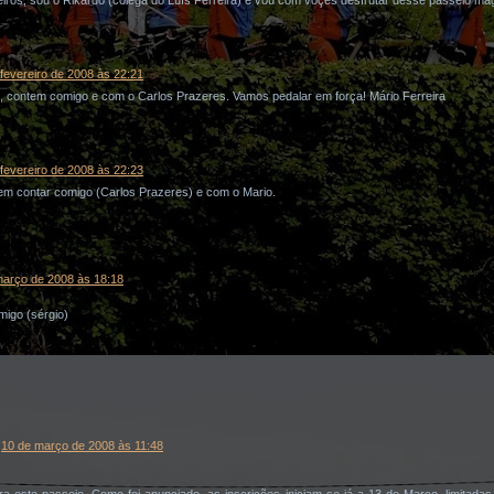
fevereiro de 2008 às 22:21
l, contem comigo e com o Carlos Prazeres. Vamos pedalar em força! Mário Ferreira
fevereiro de 2008 às 22:23
em contar comigo (Carlos Prazeres) e com o Mario.
março de 2008 às 18:18
igo (sérgio)
10 de março de 2008 às 11:48