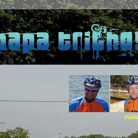
PAPA TRILHOS -
B